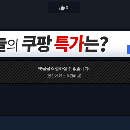

0
댓글을 작성하실 수 없습니다.
(권한이 없는 회원레벨)