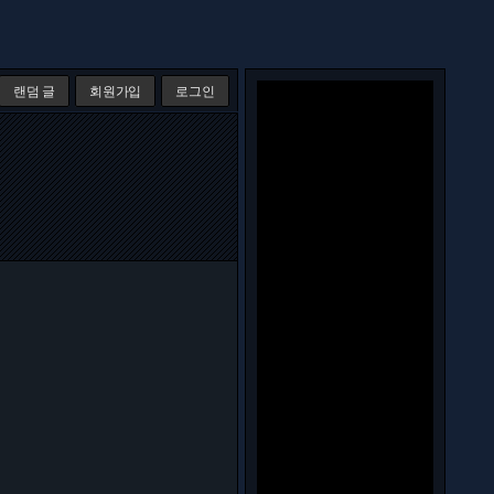
랜덤 글
회원가입
로그인