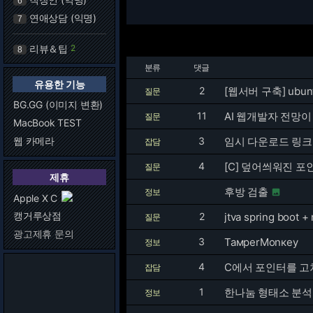
6
연애상담 (익명)
7
리뷰＆팁
2
8
분류
댓글
유용한 기능
2
[웹서버 구축] ubunt
질문
BG.GG (이미지 변환)
11
AI 웹개발자 전망이
질문
MacBook TEST
웹 카메라
3
임시 다운로드 링크
잡담
4
[C] 덮어씌워진 포
질문
제휴
후방 검출
정보

Apple X C
캥거루상점
2
jtva spring boo
질문
광고제휴 문의
3
ТамреrМоnкеу
정보
4
C에서 포인터를 고
잡담
1
한나눔 형태소 분
정보