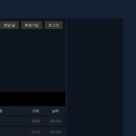
랜덤 글
회원가입
로그인
름
조회
날짜
|
3293
|
06-09
|
3315
|
06-08