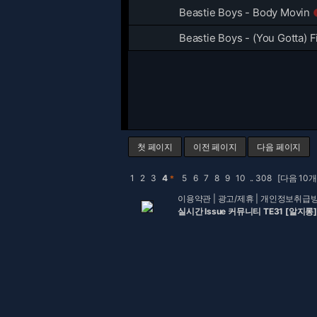
Beastie Boys - Body Movin
Beastie Boys - (You Gotta) F
첫 페이지
이전 페이지
다음 페이지
1
2
3
4
＊
5
6
7
8
9
10
..
308
[다음 10개
이용약관
|
광고/제휴
|
개인정보취급
실시간 Issue 커뮤니티 TE31 [알지롱]