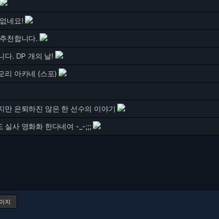
 없네요!
 추천합니다.
다. DP 개의 날!
리 아카네 (스포)
지만 은퇴하진 않은 한 선수의 이야기
실사 영화화 한다네여 -_-;;;
페이지