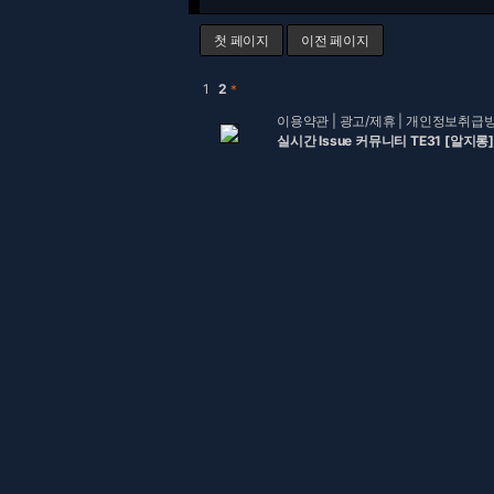
첫 페이지
이전 페이지
1
2
＊
이용약관
|
광고/제휴
|
개인정보취급
실시간 Issue 커뮤니티 TE31 [알지롱]