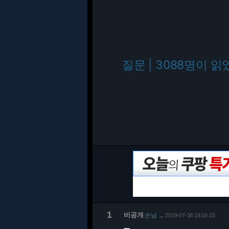
질문 | 3088명이 읽
1
비공개
손님
2019-07-18 19:16:15
…