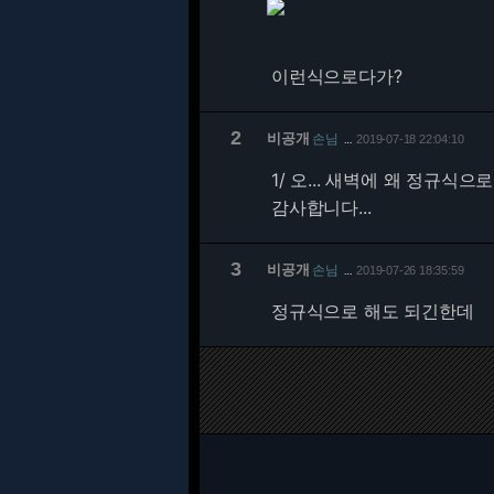
이런식으로다가?
2
비공개
손님
2019-07-18 22:04:10
…
1/
오... 새벽에 왜 정규식
감사합니다...
3
비공개
손님
2019-07-26 18:35:59
…
정규식으로 해도 되긴한데