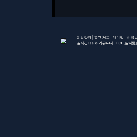
이용약관
|
광고/제휴
|
개인정보취급
실시간 Issue 커뮤니티 TE31 [알지롱]