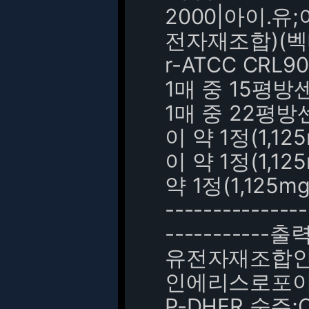
2000|아이.
전자재조합)(벡터;
r-ATCC CRL9
1매 중 15평
1매 중 22평
이 약 1정(1,1
이 약 1정(1,1
약 1정(1,12
---------------
-----------출력-
유전자재조합
인에리스로포이에틴
P-DHFR 숙주;C