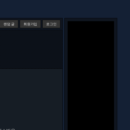
랜덤 글
회원가입
로그인