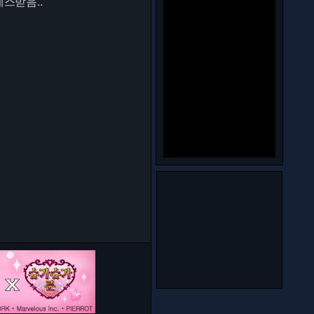
스받음..