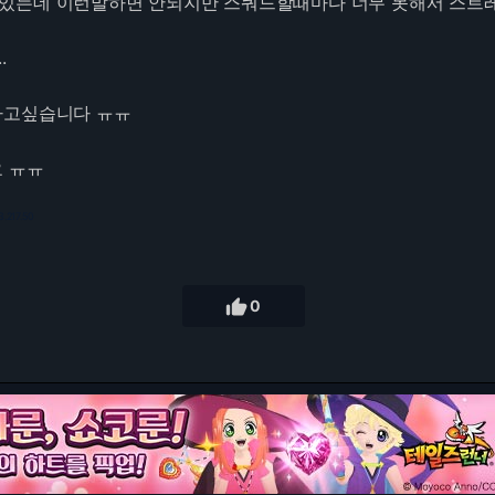
있는데 이런말하면 안되지만 스쿼드할때마다 너무 못해서 스트레
.
하고싶습니다 ㅠㅠ
 ㅠㅠ
3.217.50

0