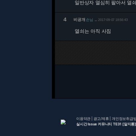
일반상자 열심히 팔아서 열
4
비공개
손님
2017-09-07 18:56:43
…
열쇠는 아직 사짐
이용약관
|
광고/제휴
|
개인정보취급
실시간 Issue 커뮤니티 TE31 [알지롱]