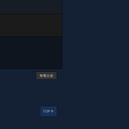
목록으로
TOP
arrow_upward