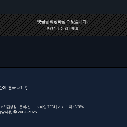
댓글을 작성하실 수 없습니다.
(권한이 없는 회원레벨)
에 결국...(1보)
보취급방침
|
문의/신고
|
모바일 TE31
| 서버 부하 : 8.75%
 [알지롱] ⓒ 2002-2026