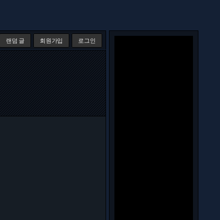
랜덤 글
회원가입
로그인