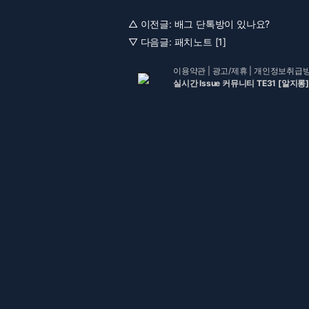
△ 이전글:
배그 단톡방이 있나요?
▽ 다음글:
패치노트 [1]
이용약관
|
광고/제휴
|
개인정보취급
실시간 Issue 커뮤니티 TE31 [알지롱]