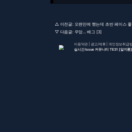
△ 이전글:
오랜만에 했는데 초반 페이스 좋네
▽ 다음글:
우앙... 배그 [3]
이용약관
|
광고/제휴
|
개인정보취급
실시간 Issue 커뮤니티 TE31 [알지롱]