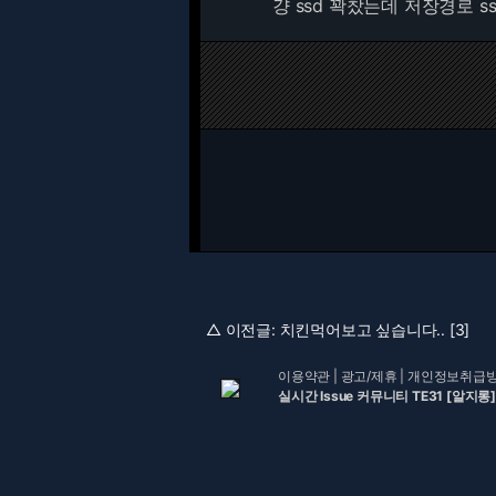
걍 ssd 꽉찼는데 저장경로 
△ 이전글:
치킨먹어보고 싶습니다.. [3]
이용약관
|
광고/제휴
|
개인정보취급
실시간 Issue 커뮤니티 TE31 [알지롱]