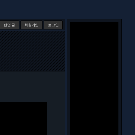
랜덤 글
회원가입
로그인