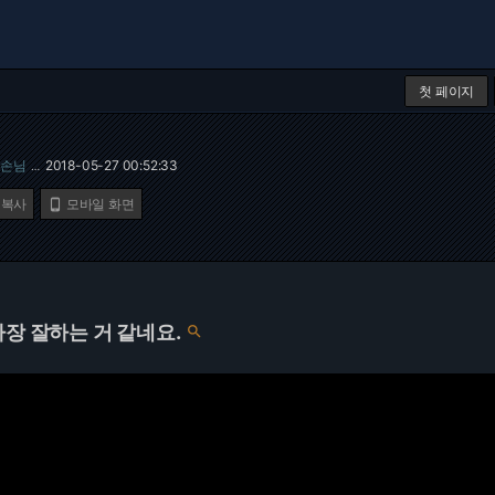
첫 페이지
손님
2018-05-27 00:52:33
…
 복사
모바일 화면

가장 잘하는 거 같네요.
