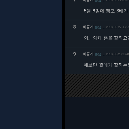
2018-05-27 09:0
…
5월 6일에 엠포 8배
8
비공개
손님
2018-05-27 13:5
…
와... 왜케 총을 잘쏴요?
9
비공개
손님
2018-05-28 20:4
…
애보단 월메가 잘하는