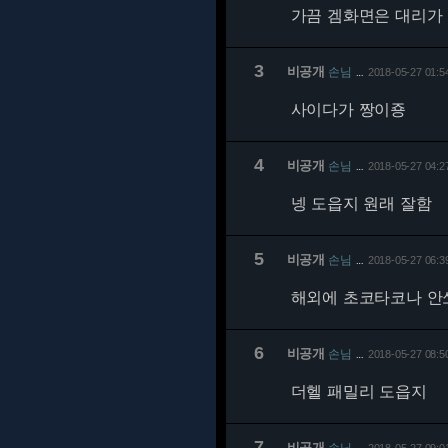
가끔 겜화면은 대리가 
3
비공개
손님
2018-05-27 01:5
…
사이다가 짱이죵
4
비공개
손님
2018-05-27 04:2
…
넹 도읍지 원래 잘함
5
비공개
손님
2018-05-27 06:3
…
해외에 초코타코나 안
6
비공개
손님
2018-05-27 08:5
…
더헬 패밀리 도읍지
7
비공개
손님