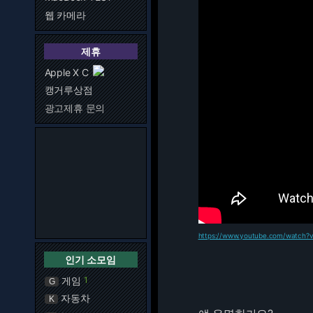
웹 카메라
제휴
Apple X C
캥거루상점
광고제휴 문의
https://www.youtube.com/watch?
인기 소모임
게임
1
G
자동차
K