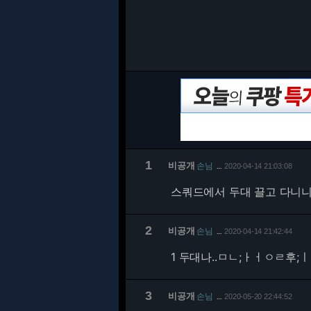
1
비공개
손님
2020-04-14 21:03:08
…
스쿼드에서 두대 끌고 다니니
2
비공개
손님
2020-04-14 21:42:44
…
1 두대나..ㅁㄴ;ㅏㅓㅇㄹ후
3
비공개
손님
2020-05-20 22:44:52
…