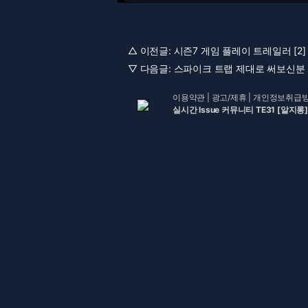
△ 이전글:
시즌7 게임 플레이 트레일러 [2]
▽ 다음글:
스파이크 트랩 제대로 써보신분 계
이용약관
|
광고/제휴
|
개인정보취급
실시간 Issue 커뮤니티 TE31 [알지롱]