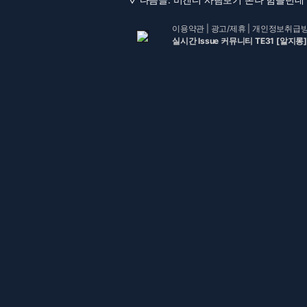
이용약관
|
광고/제휴
|
개인정보취급
실시간 Issue 커뮤니티 TE31 [알지롱]