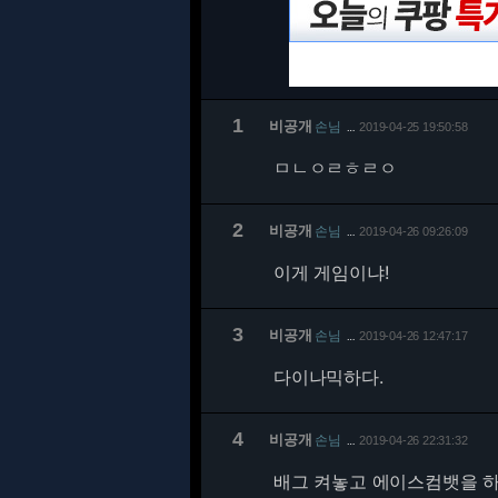
1
비공개
손님
2019-04-25 19:50:58
…
ㅁㄴㅇㄹㅎㄹㅇ
2
비공개
손님
2019-04-26 09:26:09
…
이게 게임이냐!
3
비공개
손님
2019-04-26 12:47:17
…
다이나믹하다.
4
비공개
손님
2019-04-26 22:31:32
…
배그 켜놓고 에이스컴뱃을 