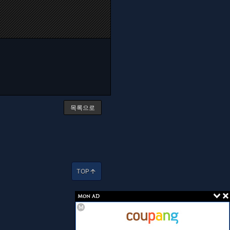
목록으로
TOP
arrow_upward