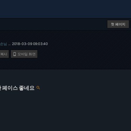
첫 페이지
손님
2018-03-09 09:03:40
…
 복사
모바일 화면

 페이스 좋네요
