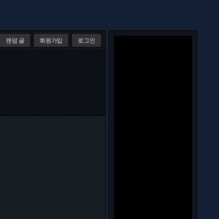
랜덤 글
회원가입
로그인