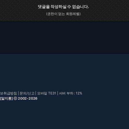
댓글을 작성하실 수 없습니다.
(권한이 없는 회원레벨)
보취급방침
|
문의/신고
|
모바일 TE31
| 서버 부하 : 12%
 [알지롱] ⓒ 2002-2026