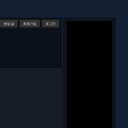
랜덤 글
회원가입
로그인