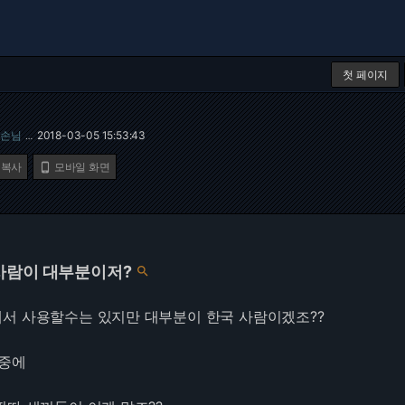
첫 페이지
손님
2018-03-05 15:53:43
…
 복사
모바일 화면

사람이 대부분이저?

서 사용할수는 있지만 대부분이 한국 사람이겠조??
 중에