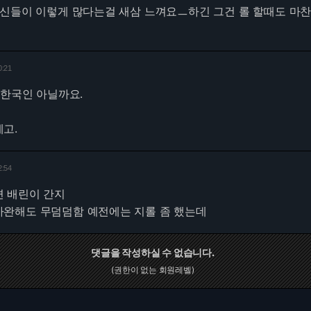
병신들이 이렇게 많다는걸 새삼 느껴요ㅡ하긴 그건 롤 할때도 마
0:21
 한국인 아닐까요.
고.
2:54
 배린이 간지
완해도 무덤덤함 예전에는 지롤 좀 했는데
댓글을 작성하실 수 없습니다.
(권한이 없는 회원레벨)