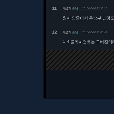
11
비공개
손님
2018-03-02 22:38:13
…
원이 안줄어서 무승부 난것
12
비공개
손님
2018-03-02 22:40:41
…
대회클라이언트는 구버젼이