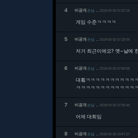
4
비공개
손님
2018-03-02 01:32:16
…
게임 수준ㅋㅋㅋㅋ
5
비공개
손님
2018-03-02 07:18:05
…
저거 최근이에요? 옛~날에 
6
비공개
손님
2018-03-02 07:58:58
…
대횤ㅋㅋㅋㅋㅋㅋㅋㅋㅋㅋ
ㅋㅋㅋㅋㅋㅋㅋㅋㅋㅋㅋㅋ
7
비공개
손님
2018-03-02 07:59:46
…
어제 대회임
8
비공개
손님
2018-03-02 10:47:27
…