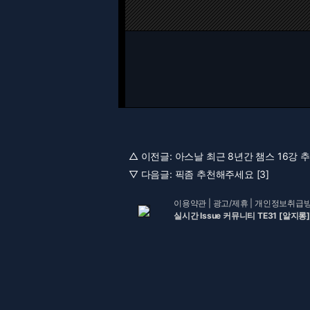
△ 이전글:
아스날 최근 8년간 챔스 16강 추첨
▽ 다음글:
픽좀 추천해주세요 [3]
이용약관
|
광고/제휴
|
개인정보취급
실시간 Issue 커뮤니티 TE31 [알지롱]