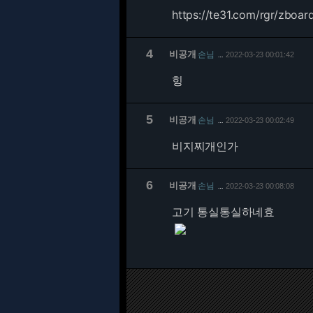
https://te31.com/rgr/zboa
4
비공개
손님
2022-03-23 00:01:42
…
힝
5
비공개
손님
2022-03-23 00:02:49
…
비지찌개인가
6
비공개
손님
2022-03-23 00:08:08
…
고기 통실통실하네효