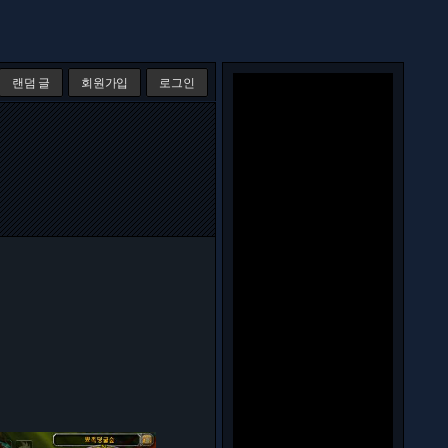
랜덤 글
회원가입
로그인