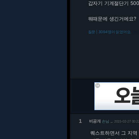
갑자기 기계절단기 50
뭐때문에 생긴거에요?
질문 | 3094명이 읽었어요.
216.
1
비공개
손님
2015-02-27 00:2
…
퀘스트하면서 그 지역 