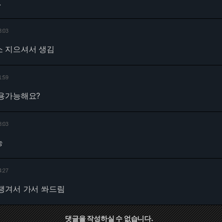
.
3:03
 지으셔서 생김
1:59
용가능해요?
8:03
능
4:27
챙겨서 가서 쏴드림
댓글을 작성하실 수 없습니다.