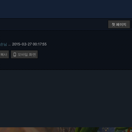
첫 페이지
손님
2015-02-27 00:17:55
…
 복사
모바일 화면
