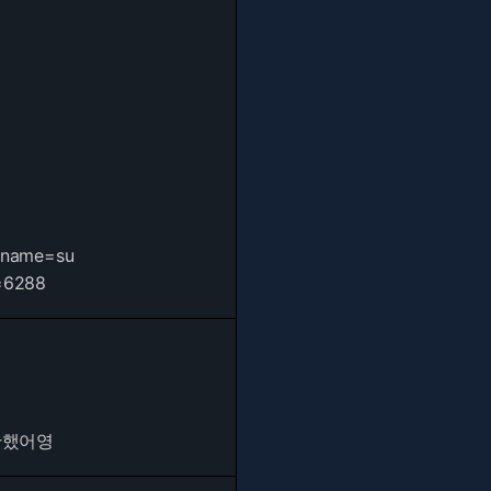
&name=su
=6288
단했어영