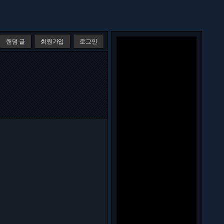
랜덤 글
회원가입
로그인