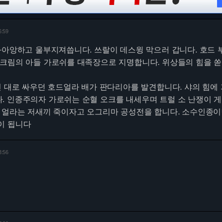
6:59
와아앙하고 울부지져씁니다. 쓰랄이 데스윙 막으러 갑니다. 호드 
스크림의 아들 가로쉬를 대족장으로 지명합니다. 위상들의 힘을 
던 대로 싸우던 호드얼라 배가 판다리아를 발견합니다. 샤의 힘에
 인종주의자 가로쉬는 순혈 오크를 내세우며 트럴 소 난쟁이 게
와 얼라는 저새끼 죽이자고 오그리마 공성전을 합니다. 소수인종
이 됩니다
3:56