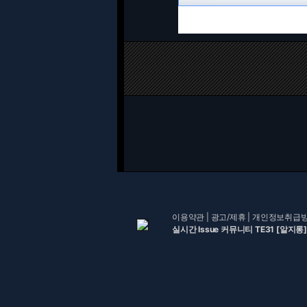
이용약관
|
광고/제휴
|
개인정보취급
실시간 Issue 커뮤니티 TE31 [알지롱]