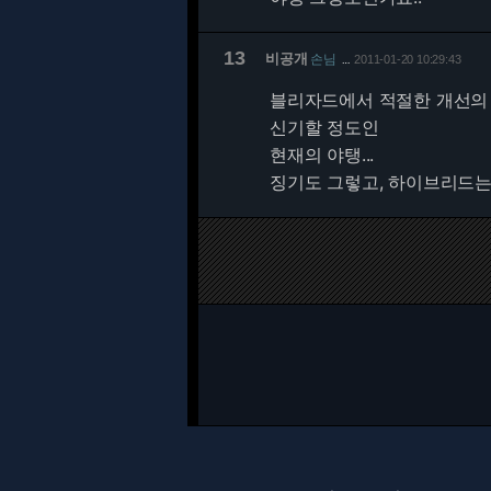
13
비공개
손님
2011-01-20 10:29:43
…
블리자드에서 적절한 개선의
신기할 정도인
현재의 야탱...
징기도 그렇고, 하이브리드는 일