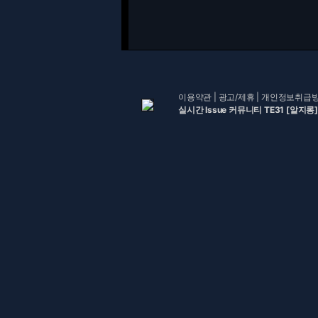
이용약관
|
광고/제휴
|
개인정보취급
실시간 Issue 커뮤니티 TE31 [알지롱]