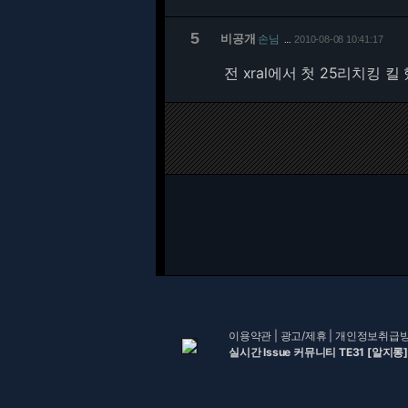
5
비공개
손님
2010-08-08 10:41:17
…
전 xral에서 첫 25리치킹 킬
이용약관
|
광고/제휴
|
개인정보취급
실시간 Issue 커뮤니티 TE31 [알지롱]