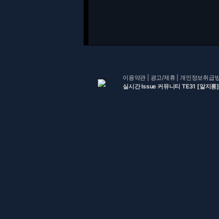
이용약관
|
광고/제휴
|
개인정보취급
실시간 Issue 커뮤니티 TE31 [알지롱]