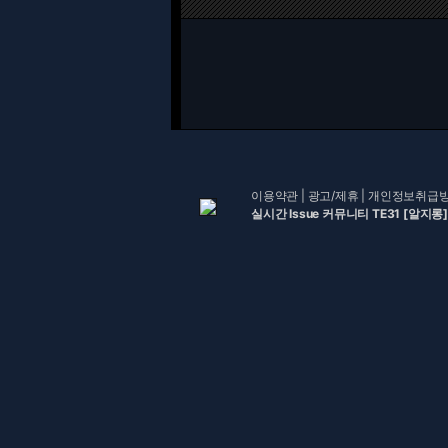
이용약관
|
광고/제휴
|
개인정보취급
실시간 Issue 커뮤니티 TE31 [알지롱]