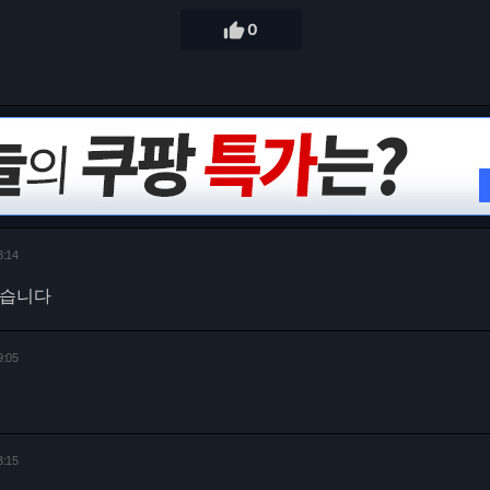

0
8:14
있습니다
9:05
3:15