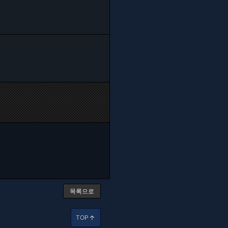
목록으로
TOP
arrow_upward