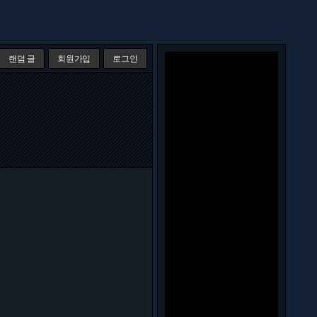
랜덤 글
회원가입
로그인