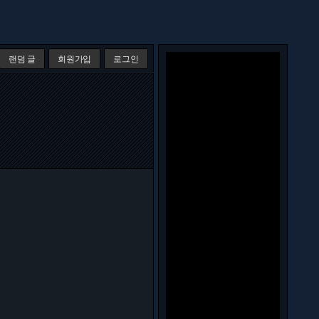
랜덤 글
회원가입
로그인