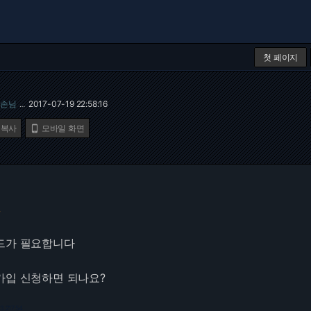
첫 페이지
손님
2017-07-19 22:58:16
…
 복사
모바일 화면


드가 필요합니다
가입 신청하면 되나요?
3.217.54