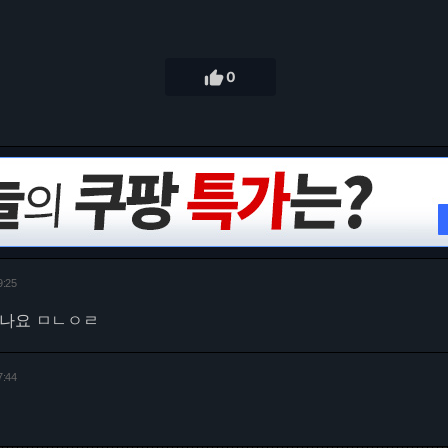

0
9:25
겼나요 ㅁㄴㅇㄹ
7:44