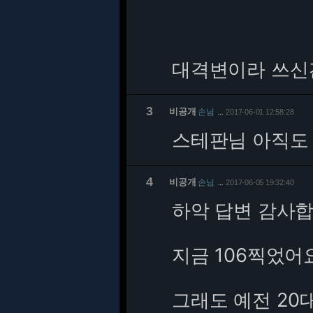
대격변이라 쓰신건
3
비공개
손님
2017-06-01 12:58:28
…
스테판님 아직도
4
비공개
손님
2017-06-05 19:32:40
…
하악 답변 감사
지금 106찍었어
그래도 예전 20