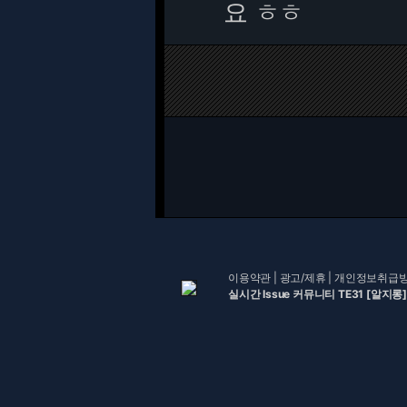
요 ㅎㅎ
이용약관
|
광고/제휴
|
개인정보취급
실시간 Issue 커뮤니티 TE31 [알지롱]