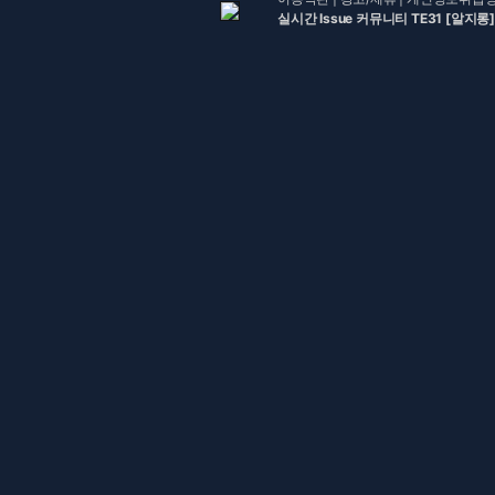
실시간 Issue 커뮤니티 TE31 [알지롱]