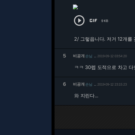


9 KB
2/
그렇읍니다. 저거 12개를
5
비공개
손님
2019-09-12 03:54:20
…
ㅋㅋ 30렙 도적으로 차고 
6
비공개
손님
2019-09-12 23:15:23
…
와 지린다...