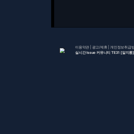
이용약관
|
광고/제휴
|
개인정보취급
실시간 Issue 커뮤니티 TE31 [알지롱]