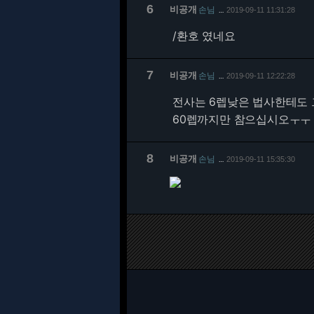
6
비공개
손님
2019-09-11 11:31:28
…
/환호 였네요
7
비공개
손님
2019-09-11 12:22:28
…
전사는 6렙낮은 법사한테도
60렙까지만 참으십시오ㅜㅜ
8
비공개
손님
2019-09-11 15:35:30
…