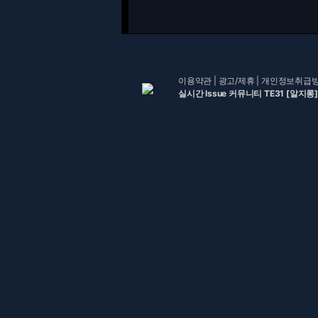
이용약관
|
광고/제휴
|
개인정보취급
실시간 Issue 커뮤니티 TE31 [알지롱]