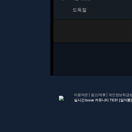
도둑질
이용약관
|
광고/제휴
|
개인정보취급
실시간 Issue 커뮤니티 TE31 [알지롱]