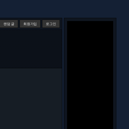
랜덤 글
회원가입
로그인