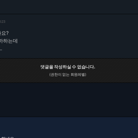
0:23
가요?
볼까하는데
.
댓글을 작성하실 수 없습니다.
(권한이 없는 회원레벨)