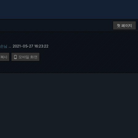
첫 페이지
손님
2021-05-27 16:23:22
…
 복사
모바일 화면
