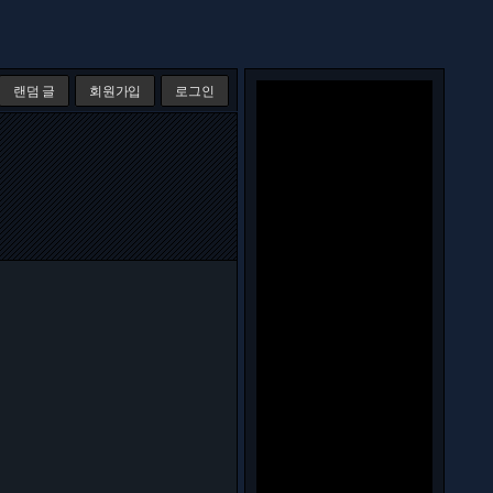
랜덤 글
회원가입
로그인