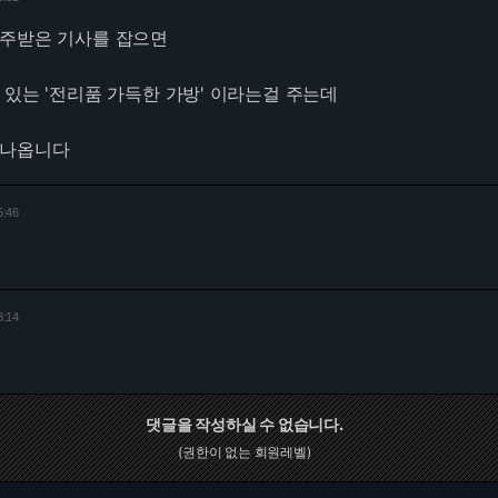
저주받은 기사를 잡으면
 있는 '전리품 가득한 가방' 이라는걸 주는데
 나옵니다
6:46
8:14
댓글을 작성하실 수 없습니다.
(권한이 없는 회원레벨)