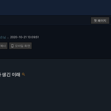
첫 페이지
손님
2020-10-21 13:09:51
…
 복사
모바일 화면

 생긴 이래
