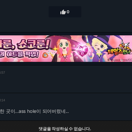

0
5:57
0:14
곳이...ass hole이 되어버렸네...
댓글을 작성하실 수 없습니다.