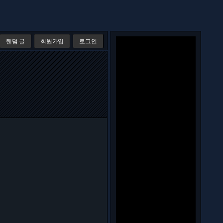
랜덤 글
회원가입
로그인