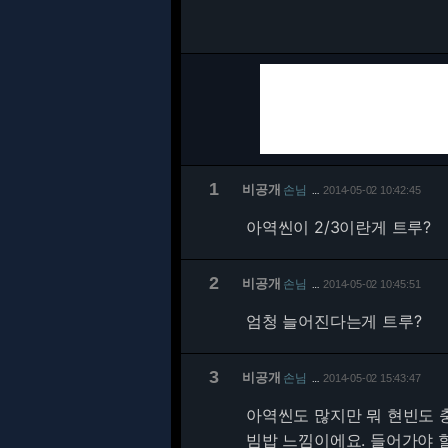
1
비공개
손님
2014-05-02 10:42:45
…
아역씬이 2/3이란게 트루?
2
비공개
손님
2014-05-02 10:45:51
…
엄청 늘어진다는게 트루?
3
비공개
손님
2014-05-02 15:43:47
…
아역씬도 많지만 뭐 현빈도 
빔밥 느낌이에요. 들어가야 