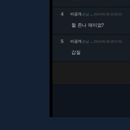
4
비공개
손님
2014-05-03 13:20:21
…
헐 존나 재미없?
5
비공개
손님
2014-05-03 18:17:01
…
갑질