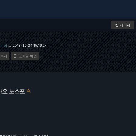
첫 페이지
손님
2018-12-24 15:19:24
…
 복사
모바일 화면

나요 노스포
