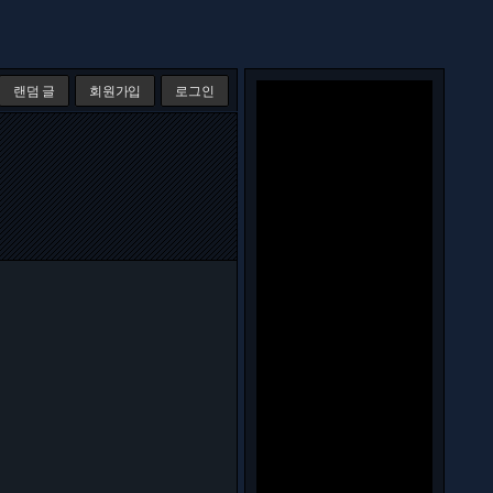
랜덤 글
회원가입
로그인