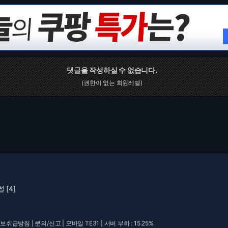
댓글을 작성하실 수 없습니다.
(권한이 없는 회원레벨)
[4]
보취급방침
|
문의/신고
|
모바일 TE31
| 서버 부하 : 15.25%