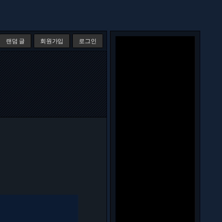
랜덤 글
회원가입
로그인