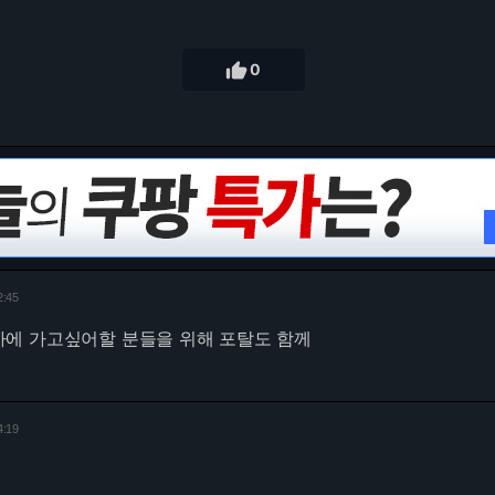

0
2:45
에 가고싶어할 분들을 위해 포탈도 함께
4:19