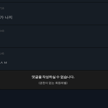
7:16
가 나지
0:43
1:45
 ㅅㅂ
댓글을 작성하실 수 없습니다.
(권한이 없는 회원레벨)