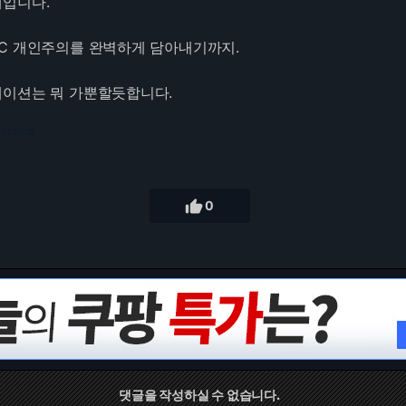
입니다.
C 개인주의를 완벽하게 담아내기까지.
이션는 뭐 가뿐할듯합니다.
.73.217.52

0
댓글을 작성하실 수 없습니다.