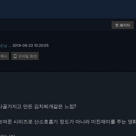
첫 페이지
손님
2019-06-23 10:20:05
…
 복사
모바일 화면

사골가지고 만든 김치찌개같은 느낌?
보여준 시리즈로 산소호흡기 정도가 아니라 미친재미를 주는 영화라