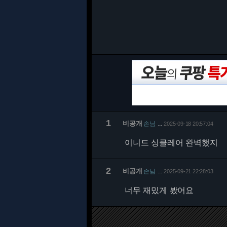
1
비공개
손님
2025-09-18 20:57:04
…
이니드 싱클레어 완벽했지
2
비공개
손님
2025-09-21 22:28:03
…
너무 재밌게 봤어요