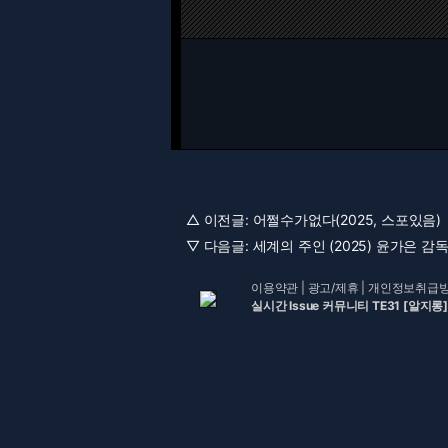
△ 이전글:
어쩔수가없다(2025, 스포있음)
▽ 다음글:
세계의 주인 (2025) 윤가은 감독 
이용약관
|
광고/제휴
|
개인정보취급
실시간 Issue 커뮤니티 TE31 [알지롱]