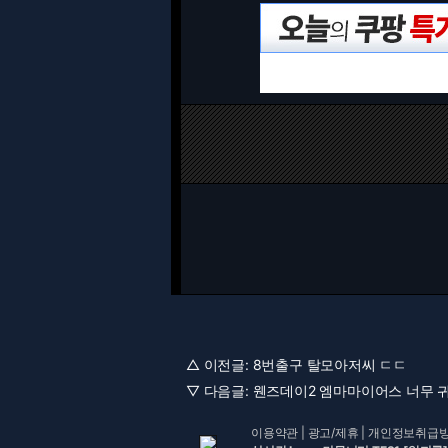
△ 이전글:
8번출구 탈모아저씨 ㄷㄷ
▽ 다음글:
웬즈데이2 엠마마이어스 너무 귀엽
이용약관
|
광고/제휴
|
개인정보취급