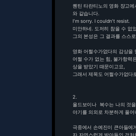
퀜틴 타란티노의 영화 쟝고에서
와 같습니다.
I'm sorry. I couldn't resist.
미안하네. 도저히 참을 수 없었
그의 본성은 그 결과를 스스
영화 어쩔수가없다의 감상을 
어쩔 수가 없는 힘, 불가항력은
상을 받았기 때문이고요,
그래서 제목도 어쩔수가없다로
2.
올드보이나 복수는 나의 것을
야기를 의외로 차분하게 풀어
극중에서 손예진이 큰아들에게
자 자연스럽게 받아들인 것처