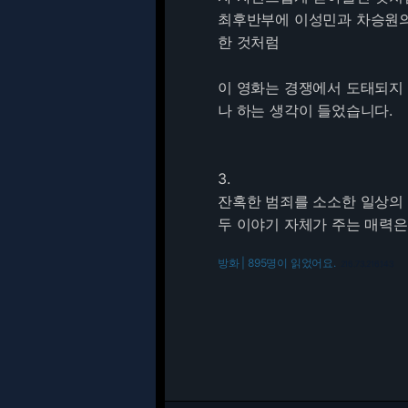
최후반부에 이성민과 차승원의
한 것처럼
이 영화는 경쟁에서 도태되지
나 하는 생각이 들었습니다.
3.
잔혹한 범죄를 소소한 일상의
두 이야기 자체가 주는 매력은
방화 | 895명이 읽었어요.
216.73.216.143