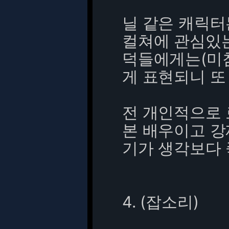
닐 같은 캐릭
컬쳐에 관심있
덕들에게는(미침
게 표현되니 또
전 개인적으로 
본 배우이고 강
기가 생각보다 
4. (잡소리)