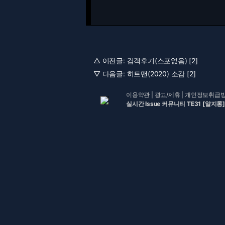
△ 이전글:
검객후기(스포없음) [2]
▽ 다음글:
히트맨(2020) 소감 [2]
이용약관
|
광고/제휴
|
개인정보취급
실시간 Issue 커뮤니티 TE31 [알지롱]