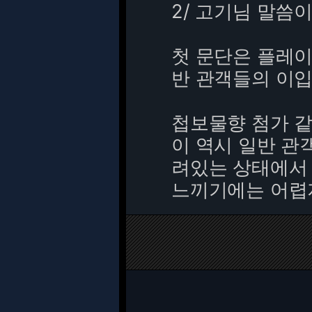
2/
고기님 말씀이
첫 문단은 플레이
반 관객들의 이
첩보물향 첨가 같
이 역시 일반 관
려있는 상태에서
느끼기에는 어렵