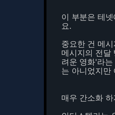
이 부분은 테넷
요.
중요한 건 메시
메시지의 전달 
려운 영화'라는
는 아니었지만 
매우 간소화 