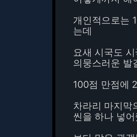
개인적으로는 1
는데
요새 시국도 시
의뭉스러운 발
100점 만점에 
차라리 마지막의
씬을 하나 넣어