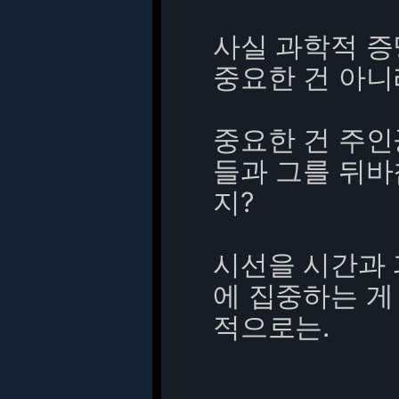
사실 과학적 증
중요한 건 아니
중요한 건 주인
들과 그를 뒤바
지?
시선을 시간과 
에 집중하는 게
적으로는.