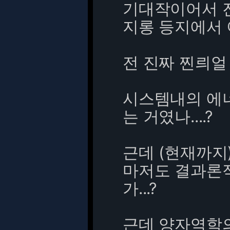
기대작이어서 진
지롱 등지에서 
전 진짜 찐릐얼 
시스템내의 에
는 거였나....?
근데 (현재까
마저도 결과론적
가...?
근데 양자역학의