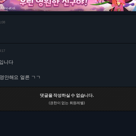
1:08
4:17
입니다
상영안해요 얼른 ㄱㄱ
댓글을 작성하실 수 없습니다.
(권한이 없는 회원레벨)