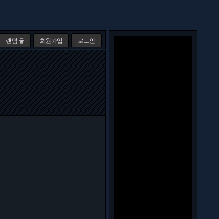
랜덤 글
회원가입
로그인