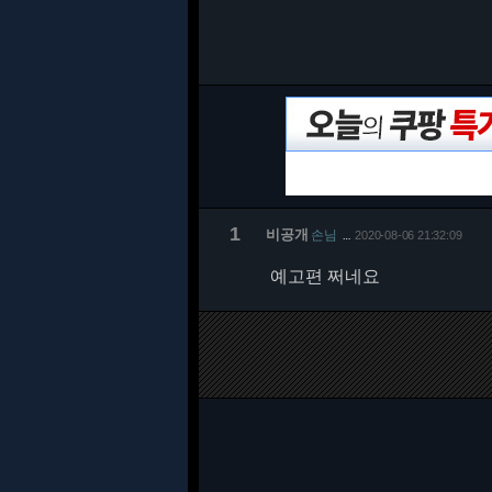
1
비공개
손님
2020-08-06 21:32:09
…
예고편 쩌네요