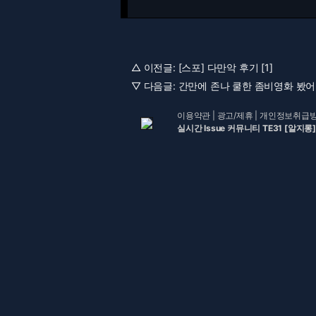
△ 이전글:
[스포] 다만악 후기 [1]
▽ 다음글:
간만에 존나 쿨한 좀비영화 봤어요
이용약관
|
광고/제휴
|
개인정보취급
실시간 Issue 커뮤니티 TE31 [알지롱]