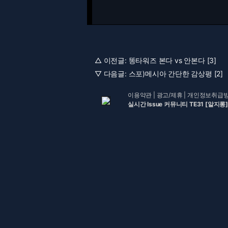
△ 이전글:
똥타워즈 본다 vs 안본다 [3]
▽ 다음글:
스포)메시아 간단한 감상평 [2]
이용약관
|
광고/제휴
|
개인정보취급
실시간 Issue 커뮤니티 TE31 [알지롱]