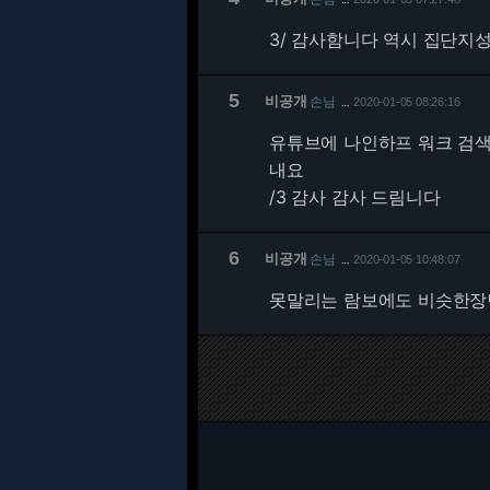
3/
감사함니다 역시 집단지성
5
비공개
손님
2020-01-05 08:26:16
…
유튜브에 나인하프 워크 검색
내요
/3 감사 감사 드림니다
6
비공개
손님
2020-01-05 10:48:07
…
못말리는 람보에도 비슷한장