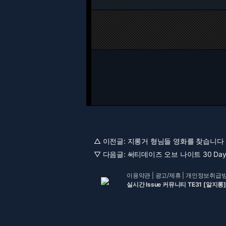
△ 이전글:
지롱거 형님들 영화를 찾습니다 [
▽ 다음글:
써티데이즈 오브 나이트 30 Days of
이용약관
|
광고/제휴
|
개인정보취급
실시간 Issue 커뮤니티 TE31 [알지롱]