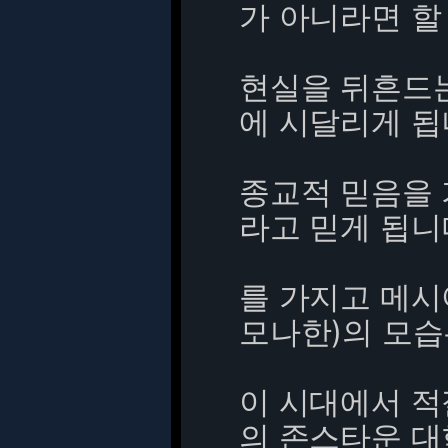
가 아니라면 할
현실을 뒤흔드는
에 시달리게 됩
종교적 믿음을 
라고 믿게 됩니
를 가지고 메
모나한)의 모습
이 시대에서 적
의 존스타운 대