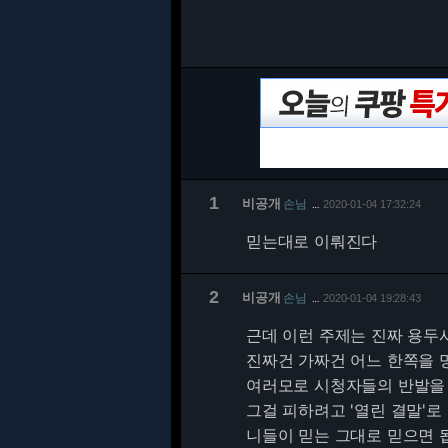
1
비공개
손님
2020-01-04 17:32:24
…
믿는대로 이뤄진다
2
비공개
손님
2020-01-04 19:28:43
…
근데 이런 주제는 진짜 용두사
진짜건 가짜건 어느 한쪽을
여러모로 시청자들의 반발을
그걸 피하려고 '열린 결말'로
니들이 믿는 그대로 믿으면 됩니